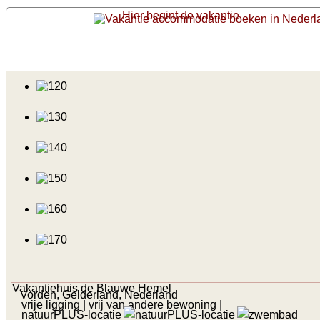
Hier begint de vakantie
Vakantiehuis de Blauwe Hemel
Vorden, Gelderland, Nederland
vrije ligging
| vrij van andere bewoning
|
natuurPLUS-locatie