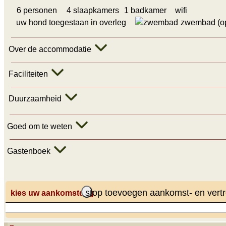
6 personen
4 slaapkamers
1 badkamer
wifi
uw hond toegestaan in overleg
zwembad (o
Over de accommodatie
Faciliteiten
Duurzaamheid
Goed om te weten
Gastenboek
stop toevoegen aankomst- en vert
kies uw aankomstdag