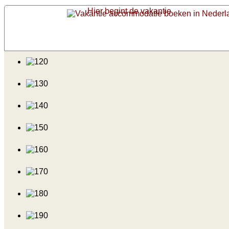
Hier begint de vakantie